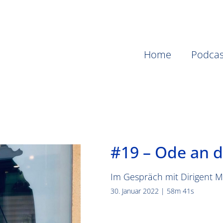
Home
Podcas
#19 – Ode an d
Im Gespräch mit Dirigent M
30. Januar 2022 | 58m 41s