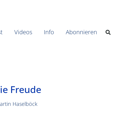
t
Videos
Info
Abonnieren
ie Freude
artin Haselböck