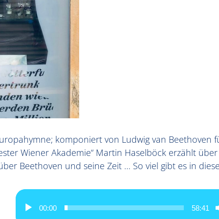
Europahymne; komponiert von Ludwig van Beethoven für
ster Wiener Akademie“ Martin Haselböck erzählt über 
ber Beethoven und seine Zeit … So viel gibt es in dies
00:00
58:41