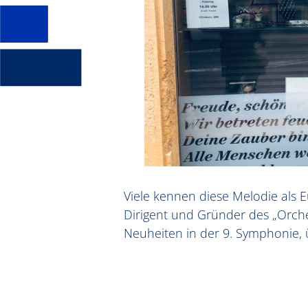
Viele kennen diese Melodie als 
Dirigent und Gründer des „Orche
Neuheiten in der 9. Symphonie, ü
Audio-
Player