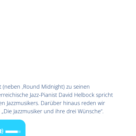
t (neben ‚Round Midnight) zu seinen
rreichische Jazz-Pianist David Helbock spricht
ten Jazzmusikers. Darüber hinaus reden wir
„Die Jazzmusiker und ihre drei Wünsche“.
Pfeiltasten