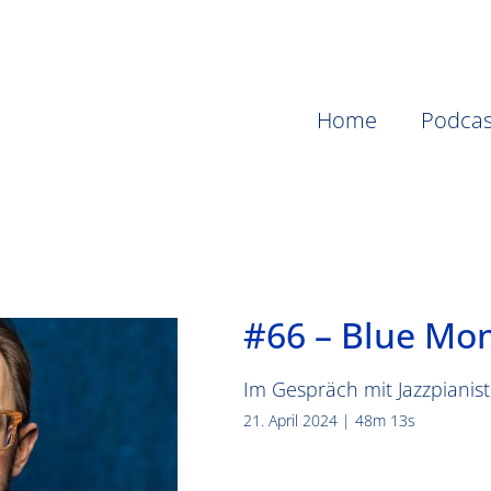
Home
Podcas
#66 – Blue Mo
Im Gespräch mit Jazzpianis
21. April 2024 | 48m 13s