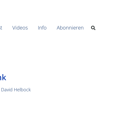
t
Videos
Info
Abonnieren
nk
t David Helbock