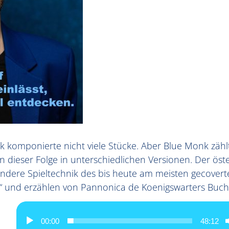
 komponierte nicht viele Stücke. Aber Blue Monk zähl
 dieser Folge in unterschiedlichen Versionen. Der öste
sondere Spieltechnik des bis heute am meisten gecover
“ und erzählen von Pannonica de Koenigswarters Buch 
00:00
48:12