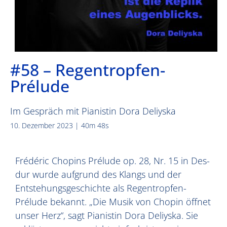
#58 – Regentropfen-
Prélude
Im Gespräch mit Pianistin Dora Deliyska
10. Dezember 2023 | 40m 48s
Frédéric Chopins Prélude op. 28, Nr. 15 in Des-
dur wurde aufgrund des Klangs und der
Entstehungsgeschichte als Regentropfen-
Prélude bekannt. „Die Musik von Chopin öffnet
unser Herz“, sagt Pianistin Dora Deliyska. Sie